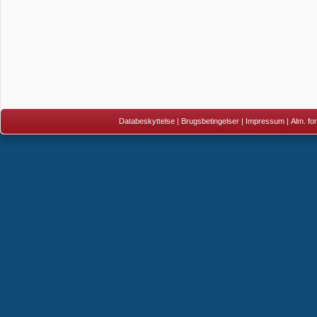
Databeskyttelse
|
Brugsbetingelser
|
Impressum
|
Alm. fo