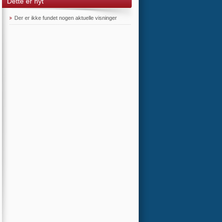
Dette er nyt
Der er ikke fundet nogen aktuelle visninger