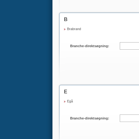
B
Brabrand
Branche-direktsøgning:
E
Egå
Branche-direktsøgning: