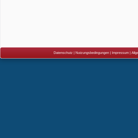
Datenschutz
|
Nutzungsbedingungen
|
Impressum
|
All