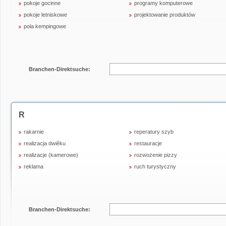
pokoje gocinne
programy komputerowe
pokoje letniskowe
projektowanie produktów
pola kempingowe
Branchen-Direktsuche:
R
rakarnie
reperatury szyb
realizacja dwiêku
restauracje
realizacje (kamerowe)
rozwożenie pizzy
reklama
ruch turystyczny
Branchen-Direktsuche: