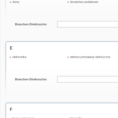
domy
doradztwo podatkowe
Branchen-Direktsuche:
E
elektronika
elektrycy/instalacje elektryczne
Branchen-Direktsuche:
F