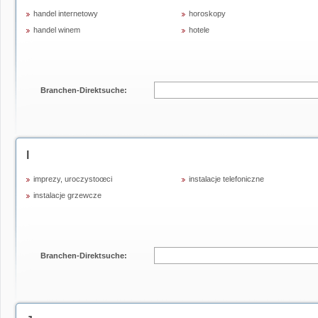
handel internetowy
horoskopy
handel winem
hotele
Branchen-Direktsuche:
I
imprezy, uroczystoœci
instalacje telefoniczne
instalacje grzewcze
Branchen-Direktsuche: