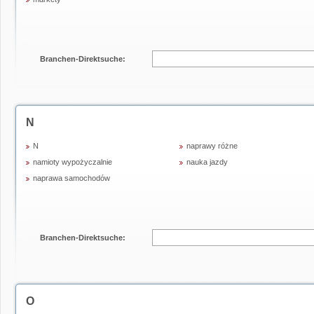
Branchen-Direktsuche:
N
N
naprawy różne
namioty wypożyczalnie
nauka jazdy
naprawa samochodów
Branchen-Direktsuche:
O