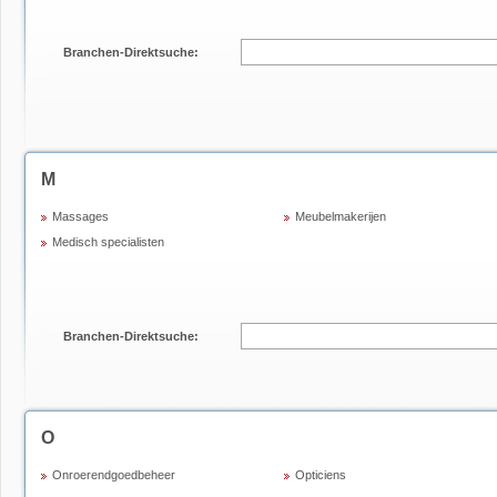
Branchen-Direktsuche:
M
Massages
Meubelmakerijen
Medisch specialisten
Branchen-Direktsuche:
O
Onroerendgoedbeheer
Opticiens