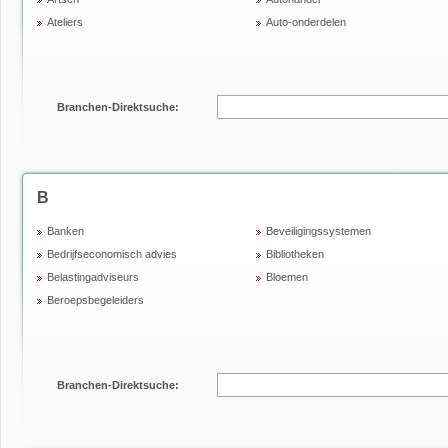
Ateliers
Auto-onderdelen
Branchen-Direktsuche:
B
Banken
Beveiligingssystemen
Bedrijfseconomisch advies
Bibliotheken
Belastingadviseurs
Bloemen
Beroepsbegeleiders
Branchen-Direktsuche: