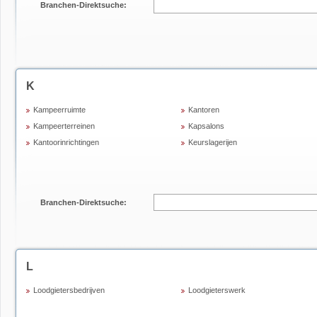
Branchen-Direktsuche:
K
Kampeerruimte
Kantoren
Kampeerterreinen
Kapsalons
Kantoorinrichtingen
Keurslagerijen
Branchen-Direktsuche:
L
Loodgietersbedrijven
Loodgieterswerk