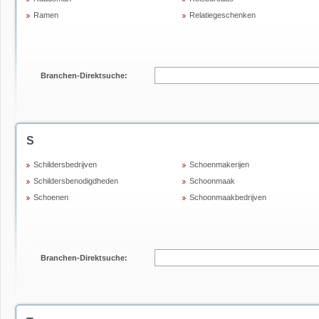
Ramen
Relatiegeschenken
Branchen-Direktsuche:
S
Schildersbedrijven
Schoenmakerijen
Schildersbenodigdheden
Schoonmaak
Schoenen
Schoonmaakbedrijven
Branchen-Direktsuche: