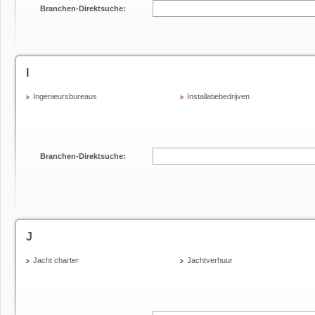
Branchen-Direktsuche:
I
Ingenieursbureaus
Installatiebedrijven
Branchen-Direktsuche:
J
Jacht charter
Jachtverhuur