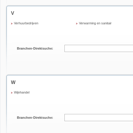
V
Verhuurbedrijven
Verwarming en sanitair
Branchen-Direktsuche:
W
Wijnhandel
Branchen-Direktsuche: