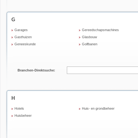
G
Garages
Gereedschapsmachines
Gasthuizen
Glasbouw
Geneeskunde
Golfbanen
Branchen-Direktsuche:
H
Hotels
Huis- en grondbeheer
Huisbeheer