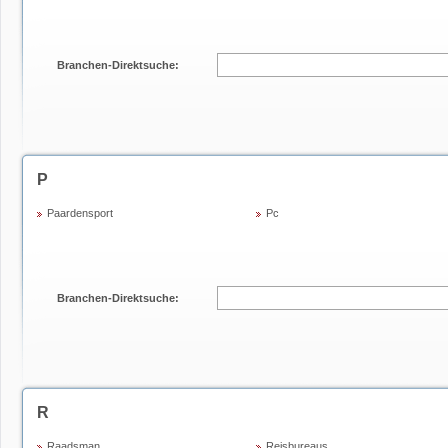
Branchen-Direktsuche:
P
Paardensport
Pc
Branchen-Direktsuche:
R
Raadsman
Reisbureaus